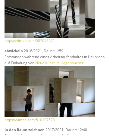
https://vimeo.com/507057971
abwickeln
2018/2021, Dauer: 1:59
Entstanden während eines Arbeitsaufenthaltes in Heilbronn
auf Einladung von
Neue Kunst im Hagenbucher
https://vimeo.com/510197573
In den Raum zeichnen
2017/2021, Dauer: 12:40