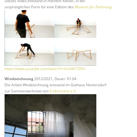
Dieses Video entstand in meinem Atelier, in der
ursprünglichen Form für eine Edition des
Museum für Zeichnung
https://www.youtube.com/watch?v=ks3diE7DVrI
Windzeichnung
2012/2021, Dauer: 01:04
Die Arbeit Windzeichnung entstand im Guthaus Heinersdorf
zur Sommerwerkstatt von
Endmoräne e.V.