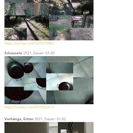
https://vimeo.com/507070983
Schüsseln
2021, Dauer: 01:20
https://vimeo.com/507052413
Vorhänge, Gitter
2021, Dauer: 01:02