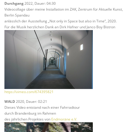
Durchgang
2022, Dauer: 04:30
Videocollage über meine Installation im ZAK, Zentrum für Aktuelle Kunst,
Berlin Spandau
anlässlich der Ausstellung „Not only in Space but also in Time“, 2020.
Für die Musik herzlichen Dank an Dirk Häfner und Janco Boy Bistron
https://vimeo.com/674395821
WALD
2020, Dauer: 02:21
Dieses Video entstand nach einer Fahrradtour
durch Brandenburg im Rahmen
des jährlichen Projektes von
Endmoräne e.V.