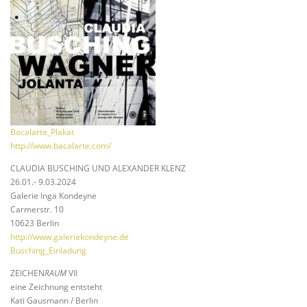
Bacalarte_Plakat
http://www.bacalarte.com/
CLAUDIA BUSCHING UND ALEXANDER KLENZ
26.01.- 9.03.2024
Galerie Inga Kondeyne
Carmerstr. 10
10623 Berlin
http://www.galeriekondeyne.de
Busching_Einladung
ZEICHEN
RAUM
VII
eine Zeichnung entsteht
Kati Gausmann / Berlin