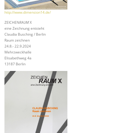
http://www.dimension14.de/
ZEICHEN
RAUM
X
eine Zeichnung entsteht
Claudia Busching / Berlin
Raum zeichnen
24.8.- 22.9.2024
Mehrzweckhalle
Elisabethweg 4a
13187 Berlin