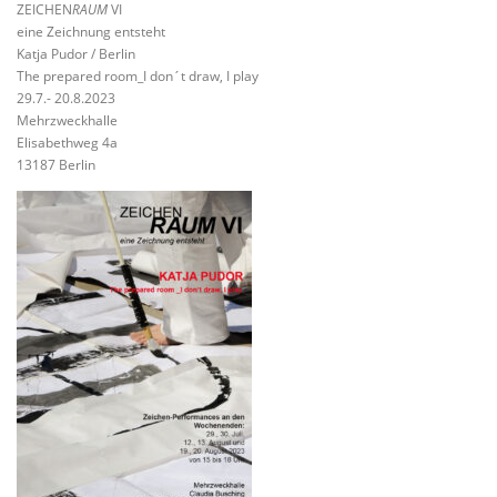
ZEICHEN
RAUM
VI
eine Zeichnung entsteht
Katja Pudor / Berlin
The prepared room_I don´t draw, I play
29.7.- 20.8.2023
Mehrzweckhalle
Elisabethweg 4a
13187 Berlin