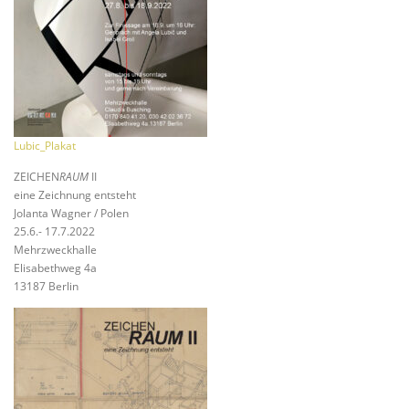
Lubic_Plakat
ZEICHEN
RAUM
II
eine Zeichnung entsteht
Jolanta Wagner / Polen
25.6.- 17.7.2022
Mehrzweckhalle
Elisabethweg 4a
13187 Berlin