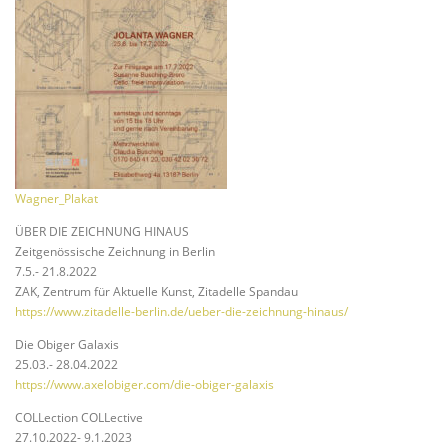
Wagner_Plakat
ÜBER DIE ZEICHNUNG HINAUS
Zeitgenössische Zeichnung in Berlin
7.5.- 21.8.2022
ZAK, Zentrum für Aktuelle Kunst, Zitadelle Spandau
https://www.zitadelle-berlin.de/ueber-die-zeichnung-hinaus/
Die Obiger Galaxis
25.03.- 28.04.2022
https://www.axelobiger.com/die-obiger-galaxis
COLLection COLLective
27.10.2022- 9.1.2023