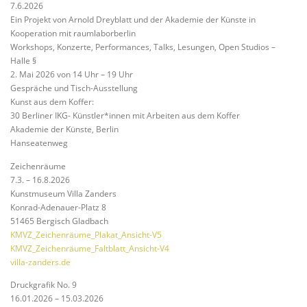
7.6.2026
Ein Projekt von Arnold Dreyblatt und der Akademie der Künste in
Kooperation mit raumlaborberlin
Workshops, Konzerte, Performances, Talks, Lesungen, Open Studios –
Halle §
2. Mai 2026 von 14 Uhr – 19 Uhr
Gespräche und Tisch-Ausstellung
Kunst aus dem Koffer:
30 Berliner IKG- Künstler*innen mit Arbeiten aus dem Koffer
Akademie der Künste, Berlin
Hanseatenweg
Zeichenräume
7.3. – 16.8.2026
Kunstmuseum Villa Zanders
Konrad-Adenauer-Platz 8
51465 Bergisch Gladbach
KMVZ_Zeichenräume_Plakat_Ansicht-V5
KMVZ_Zeichenräume_Faltblatt_Ansicht-V4
villa-zanders.de
Druckgrafik No. 9
16.01.2026 – 15.03.2026