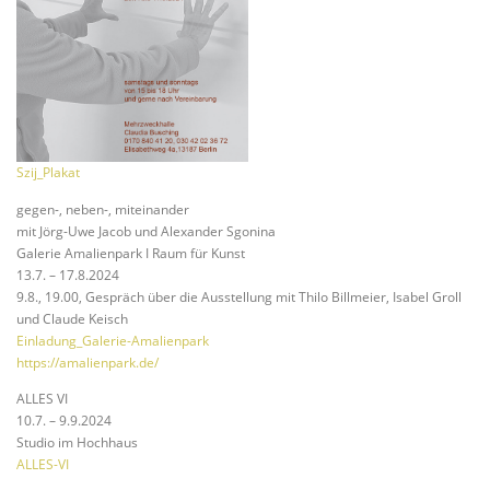
Szij_Plakat
gegen-, neben-, miteinander
mit Jörg-Uwe Jacob und Alexander Sgonina
Galerie Amalienpark I Raum für Kunst
13.7. – 17.8.2024
9.8., 19.00, Gespräch über die Ausstellung mit Thilo Billmeier, Isabel Groll
und Claude Keisch
Einladung_Galerie-Amalienpark
https://amalienpark.de/
ALLES VI
10.7. – 9.9.2024
Studio im Hochhaus
ALLES-VI