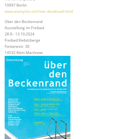
10997 Berlin
www.anonyme-zeichner.de/aktuell.html
Über den Beckenrand
Ausstellung im Freibad
28.9.- 13.10.2024
Freibad Kiebitzberge
Fontanestr. 30
14532 Klein Machnow