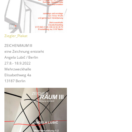
Ziegler_Plakat
ZEICHEN
RAUM
III
eine Zeichnung entsteht
Angela Lubič / Berlin
27.8.- 18.9.2022
Mehrzweckhalle
Elisabethweg 4a
13187 Berlin