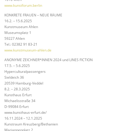
www.kunstforum.berlin
KONKRETE FRAUEN – NEUE RÄUME
16.2. – 15.6.2025
Kunstmuseum Ahlen
Museumsplatz 1
59227 Ahlen
Tel.: 02382 91 83-21
www.kunstmuseum-ahlen.de
ANONYME ZEICHNER*INNEN 2024 und LINES FICTION
17.5. – 5.6.2025
Hyperculturalpassengers
Sieldeich 36
20539 Hamburg-Veddel
8.2. – 28.3.2025
Kunsthaus Erfurt
Michaelisstraße 34
D-99084 Erfurt
www.kunsthaus-erfurt.de/
16.11.2024 – 12.1.2025
Kunstraum Kreuzberg/Bethanien
Mariannenplatz 2