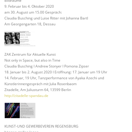
Bildräume
9. Februar bis 4. Oktober 2020
am 30. August um 15.00 Gespräch:
Claudia Busching und Luise Ritter mit Johanna Bartl
Am Georgengarten 18, Dessau
ZAK Zentrum für Aktuelle Kunst
Not only in Space, but also in Time
Claudia Busching I Andrew Stonyer I Pomona Zipser
18. Januar bis 2. August 2020 I Eröffnung: 17. Januar um 19 Uhr
14. Februar, 19 Uhr, Tanzperformance von Ayaka Azechi und
Künstlerinnengespräch mit Julia Rosenbaom
Zitadelle, Am Juliusturm 64, 13599 Berlin
http://zitadelle-spandau.de
KUNST-UND GEWERBEVEREIN REGENSBURG