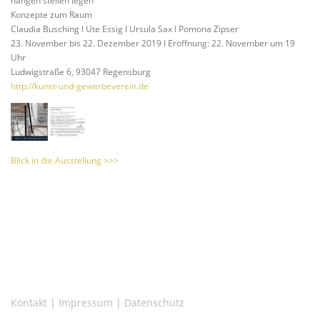
hängen stellen legen
Konzepte zum Raum
Claudia Busching I Ute Essig I Ursula Sax I Pomona Zipser
23. November bis 22. Dezember 2019 I Eröffnung: 22. November um 19
Uhr
Ludwigstraße 6, 93047 Regensburg
http://kunst-und-gewerbeverein.de
Blick in die Ausstellung >>>
Kontakt
|
Impressum
|
Datenschutz